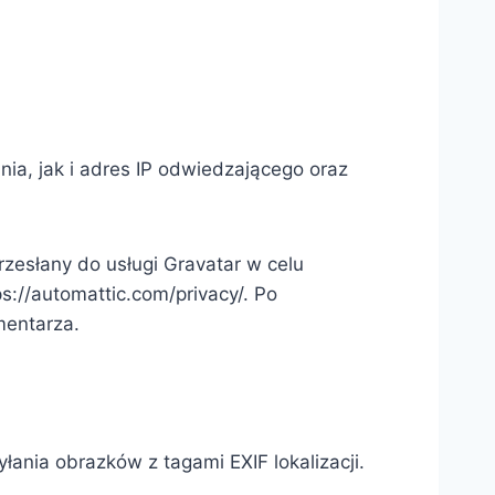
a, jak i adres IP odwiedzającego oraz
esłany do usługi Gravatar w celu
s://automattic.com/privacy/. Po
mentarza.
łania obrazków z tagami EXIF lokalizacji.