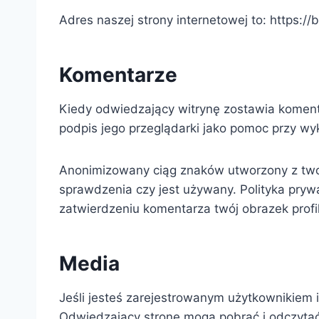
Adres naszej strony internetowej to: https://b
Komentarze
Kiedy odwiedzający witrynę zostawia koment
podpis jego przeglądarki jako pomoc przy w
Anonimizowany ciąg znaków utworzony z twoj
sprawdzenia czy jest używany. Polityka prywa
zatwierdzeniu komentarza twój obrazek profi
Media
Jeśli jesteś zarejestrowanym użytkownikiem i
Odwiedzający stronę mogą pobrać i odczytać 