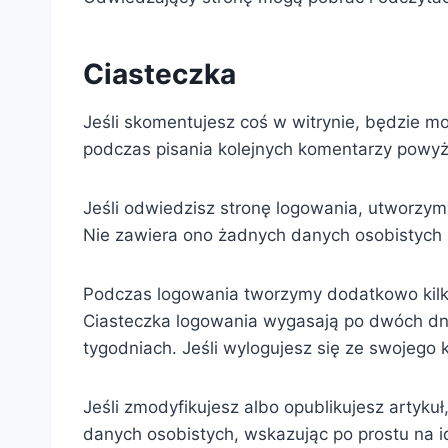
Ciasteczka
Jeśli skomentujesz coś w witrynie, będzie mo
podczas pisania kolejnych komentarzy powyż
Jeśli odwiedzisz stronę logowania, utworzy
Nie zawiera ono żadnych danych osobistych i
Podczas logowania tworzymy dodatkowo kilka
Ciasteczka logowania wygasają po dwóch dnia
tygodniach. Jeśli wylogujesz się ze swojego 
Jeśli zmodyfikujesz albo opublikujesz artyku
danych osobistych, wskazując po prostu na i