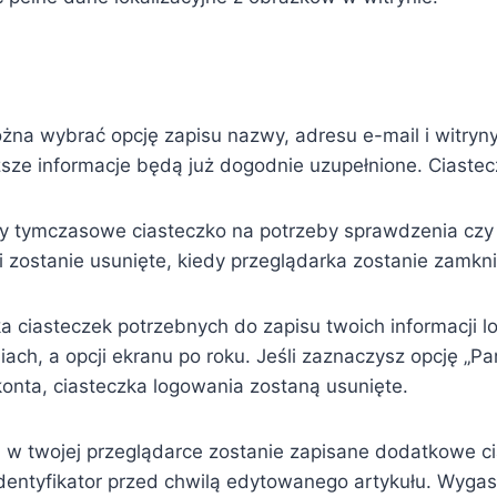
żna wybrać opcję zapisu nazwy, adresu e-mail i witryny
sze informacje będą już dogodnie uzupełnione. Ciastec
my tymczasowe ciasteczko na potrzeby sprawdzenia czy 
 zostanie usunięte, kiedy przeglądarka zostanie zamkni
 ciasteczek potrzebnych do zapisu twoich informacji l
ch, a opcji ekranu po roku. Jeśli zaznaczysz opcję „P
konta, ciasteczka logowania zostaną usunięte.
ł, w twojej przeglądarce zostanie zapisane dodatkowe c
dentyfikator przed chwilą edytowanego artykułu. Wygas