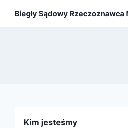
Przejdź
do
Biegły Sądowy Rzeczoznawca 
treści
Kim jesteśmy