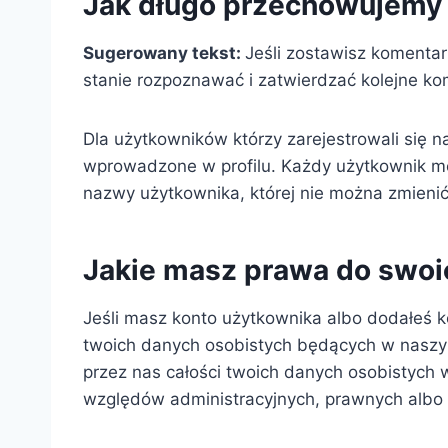
Jak długo przechowujemy
Sugerowany tekst:
Jeśli zostawisz komenta
stanie rozpoznawać i zatwierdzać kolejne ko
Dla użytkowników którzy zarejestrowali się na
wprowadzone w profilu. Każdy użytkownik moż
nazwy użytkownika, której nie można zmienić
Jakie masz prawa do swoi
Jeśli masz konto użytkownika albo dodałeś 
twoich danych osobistych będących w naszym
przez nas całości twoich danych osobistych
względów administracyjnych, prawnych albo