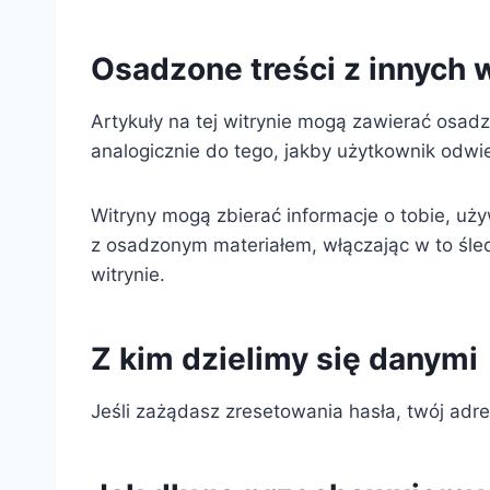
Osadzone treści z innych 
Artykuły na tej witrynie mogą zawierać osadzon
analogicznie do tego, jakby użytkownik odwi
Witryny mogą zbierać informacje o tobie, uż
z osadzonym materiałem, włączając w to śled
witrynie.
Z kim dzielimy się danymi
Jeśli zażądasz zresetowania hasła, twój adr