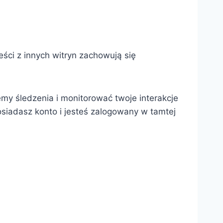
reści z innych witryn zachowują się
my śledzenia i monitorować twoje interakcje
osiadasz konto i jesteś zalogowany w tamtej