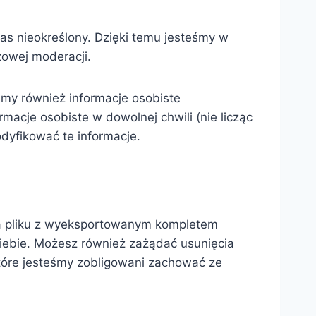
as nieokreślony. Dzięki temu jesteśmy w
zowej moderacji.
jemy również informacje osobiste
acje osobiste w dowolnej chwili (nie licząc
dyfikować te informacje.
ia pliku z wyeksportowanym kompletem
iebie. Możesz również zażądać usunięcia
tóre jesteśmy zobligowani zachować ze