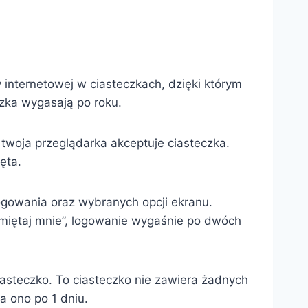
 internetowej w ciasteczkach, dzięki którym
zka wygasają po roku.
twoja przeglądarka akceptuje ciasteczka.
ęta.
ogowania oraz wybranych opcji ekranu.
amiętaj mnie”, logowanie wygaśnie po dwóch
iasteczko. To ciasteczko nie zawiera żadnych
a ono po 1 dniu.