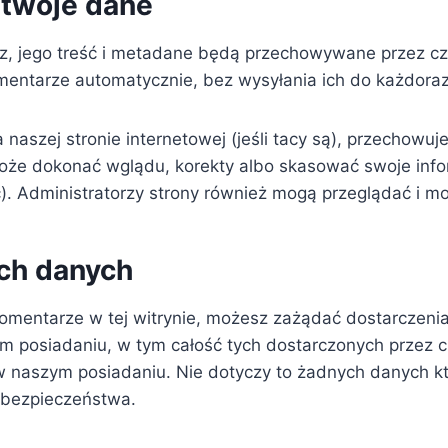
 twoje dane
rz, jego treść i metadane będą przechowywane przez cz
mentarze automatycznie, bez wysyłania ich do każdora
 naszej stronie internetowej (jeśli tacy są), przechowu
e dokonać wglądu, korekty albo skasować swoje inform
). Administratorzy strony również mogą przeglądać i mo
ch danych
komentarze w tej witrynie, możesz zażądać dostarczen
 posiadaniu, w tym całość tych dostarczonych przez c
 w naszym posiadaniu. Nie dotyczy to żadnych danych k
 bezpieczeństwa.